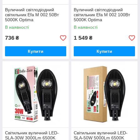
Вуличний світлодіодний
Вуличний світлодіодний
світильник Efa M 002 50Вт
світильник Efa M 002 100Вт
5000K Optima
5000K Optima
В наявності
В наявності
736
1 549
₴
₴
Купити
Купити
Світильник вуличний LED-
Світильник вуличний LED-
SLA-30W 3000Lm 6500K
SLA-50W 5000Lm 6500K