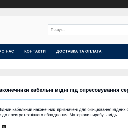
РО НАС
КОНТАКТИ
ДОСТАВКА ТА ОПЛАТА
аконечники кабельні мідні під опресовування сер
ідний кабельний наконечник призначені для окінцювання мідних б
х до електротехнічного обладнання. Матеріали виробу - мідь