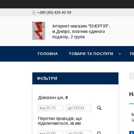
+380 (95) 426-42-59
Інтернет-магазин "ЕНЕРГІЯ",
м.Дніпро, платник єдиного
податку, 2 група
ГОЛОВНА
ТОВАРИ ТА ПОСЛУГИ
П
ФІЛЬТРИ
Н
Діапазон цін, ₴
М
Перетин проводів, що
ї
підключаються, кв.мм