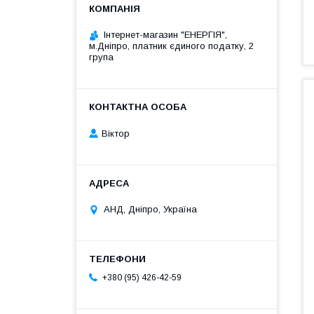
Інтернет-магазин "ЕНЕРГІЯ",
м.Дніпро, платник єдиного податку, 2
група
Віктор
АНД, Дніпро, Україна
+380 (95) 426-42-59