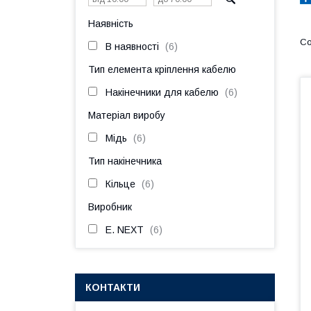
Наявність
В наявності
6
Тип елемента кріплення кабелю
Накінечники для кабелю
6
Матеріал виробу
Мідь
6
Тип накінечника
Кільце
6
Виробник
E. NEXT
6
КОНТАКТИ