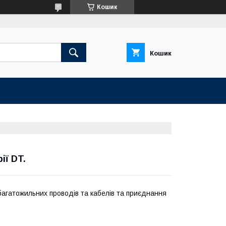
Кошик
Кошик
ії DT.
агатожильних проводів та кабелів та приєднання