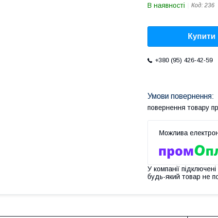
В наявності
Код:
236
Купити
+380 (95) 426-42-59
повернення товару п
У компанії підключені
будь-який товар не п