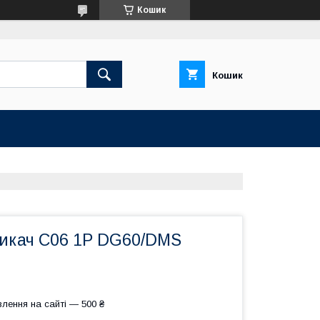
Кошик
Кошик
икач C06 1P DG60/DMS
лення на сайті — 500 ₴