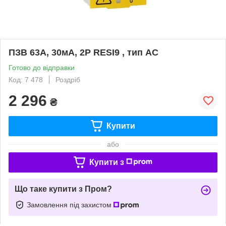
ПЗВ 63A, 30мA, 2P RESI9 , тип АС
Готово до відправки
Код: 7 478
Роздріб
2 296
₴
Купити
або
Купити з
Що таке купити з Пром?
Замовлення під захистом