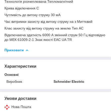
Технологія розчеплювача Тепломагнітний
Крива відключення C
Чутливість до витоку струму 30 мА
Час витримки захисту від витоку струму на з Миттєвий
Клас захисту від витоку струму на землю Тип АС
Відключаюча здатність 6000 А змінний струм 50 Гц відповідно
до МЕК 61009-2-1 Знак якості EAC UA TR
Приховати
Характеристики
Основні
Виробник
Schneider Electric
Умови доставки
Нова Пошта