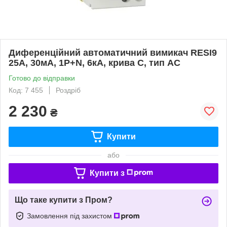
Диференційний автоматичний вимикач RESI9
25А, 30мA, 1P+N, 6кA, крива С, тип АС
Готово до відправки
Код: 7 455
Роздріб
2 230
₴
Купити
або
Купити з
Що таке купити з Пром?
Замовлення під захистом