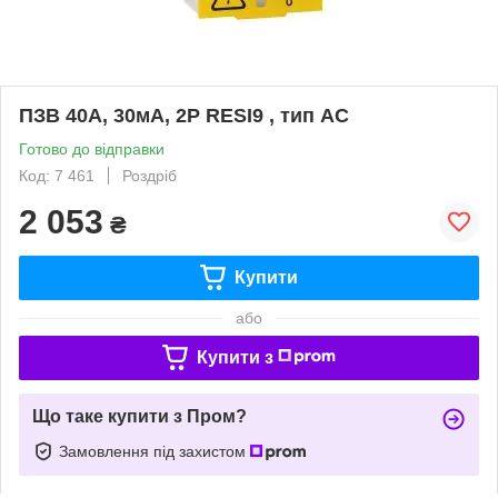
ПЗВ 40A, 30мA, 2P RESI9 , тип АС
Готово до відправки
Код: 7 461
Роздріб
2 053
₴
Купити
або
Купити з
Що таке купити з Пром?
Замовлення під захистом