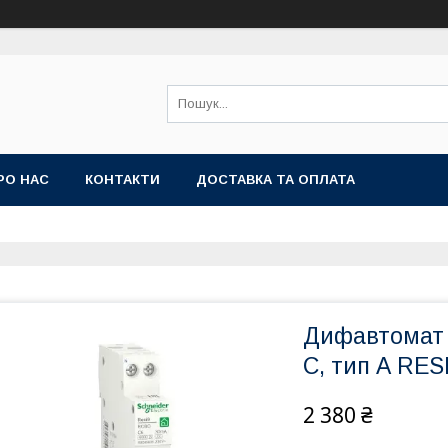
РО НАС
КОНТАКТИ
ДОСТАВКА ТА ОПЛАТА
Дифавтомат 6
С, тип А RES
2 380 ₴