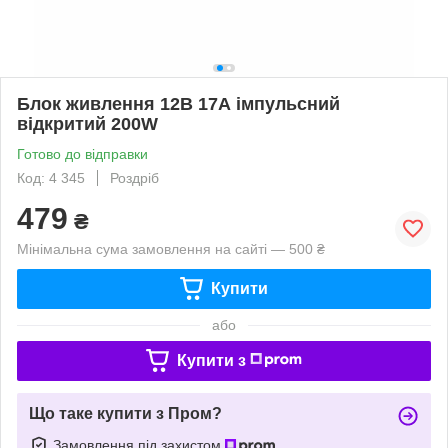
Блок живлення 12В 17А імпульсний
відкритий 200W
Готово до відправки
Код: 4 345
Роздріб
479
₴
Мінімальна сума замовлення на сайті — 500 ₴
Купити
або
Купити з
Що таке купити з Пром?
Замовлення під захистом