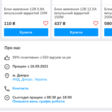
Блок живлення 12В 0,8А
Блок живлення 12В 12,5А
Блок
імпульсний відкритий 10W
імпульсний відкритий
імпу
150W
250
110
437
590
₴
₴
Купити
Купити
Про нас
99% позитивних з 550 відгуків за рік
Працює з 16.09.2021
м. Дніпро
АНД, Дніпро, Україна
Контакти
Сьогодні працює з 08:30 до 18:00
Показати весь графік роботи