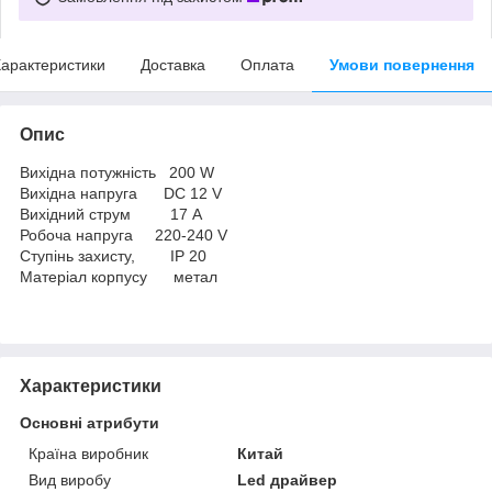
арактеристики
Доставка
Оплата
Умови повернення
Опис
Вихідна потужність 200 W
Вихідна напруга DC 12 V
Вихідний струм 17 A
Робоча напруга 220-240 V
Ступінь захисту, IP 20
Матеріал корпусу метал
Характеристики
Основні атрибути
Країна виробник
Китай
Вид виробу
Led драйвер