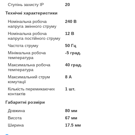
Ступінь захисту IP
20
Технічні характеристики
Номінальна робоча
240 В
напруга змінного струму
Номінальна робоча
12 В
напруга постійного струму
Частота струму
50 Гц
Мінімальна робоча
-5 град.
температура
Максимальна робоча
40 град.
температура
Максимальний струм
8 А
комутації
Кількість перемикаючих
1 шт.
контактів
Габаритні розміри
Довжина
80 мм
Висота
67 мм
Ширина
17.5 мм