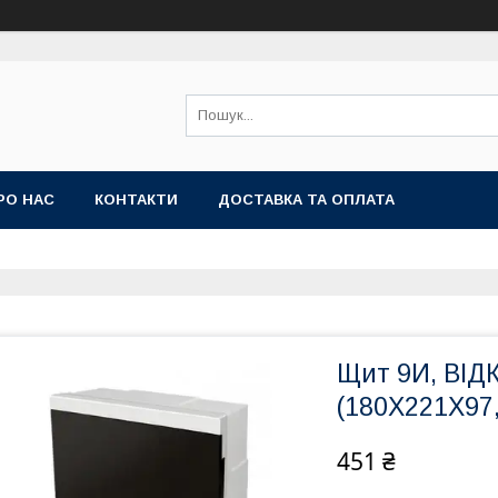
РО НАС
КОНТАКТИ
ДОСТАВКА ТА ОПЛАТА
Щит 9И, ВІ
(180X221X9
451 ₴