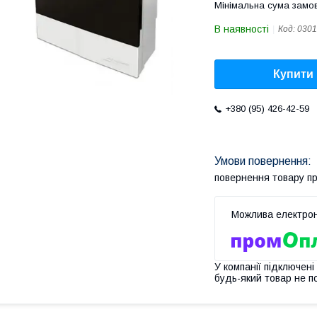
Мінімальна сума замов
В наявності
Код:
0301
Купити
+380 (95) 426-42-59
повернення товару п
У компанії підключені
будь-який товар не п