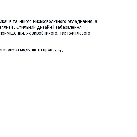
качів та іншого низьковольтного обладнання, а
 впливів. Стильний дизайн і забарвлення
приміщення, як виробничого, так і житлового.
і корпуси модулів та проводку;