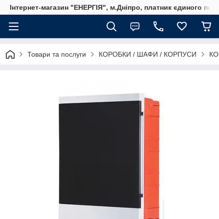
Інтернет-магазин "ЕНЕРГІЯ", м.Дніпро, платник єдиного пода
Товари та послуги
КОРОБКИ / ШАФИ / КОРПУСИ
КО