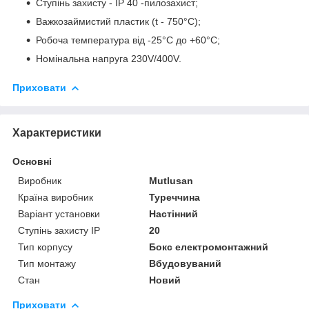
Ступінь захисту - IP 40 -пилозахист;
Важкозаймистий пластик (t - 750°C);
Робоча температура від -25°C до +60°C;
Номінальна напруга 230V/400V.
Приховати
Характеристики
Основні
Виробник
Mutlusan
Країна виробник
Туреччина
Варіант установки
Настінний
Ступінь захисту IP
20
Тип корпусу
Бокс електромонтажний
Тип монтажу
Вбудовуваний
Стан
Новий
Приховати