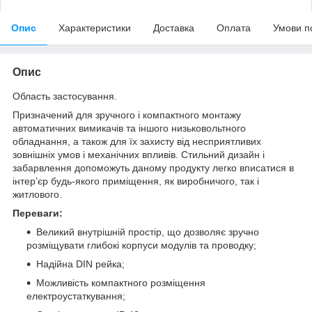
Опис
Характеристики
Доставка
Оплата
Умови п
Опис
Область застосування.
Призначений для зручного і компактного монтажу
автоматичних вимикачів та іншого низьковольтного
обладнання, а також для їх захисту від несприятливих
зовнішніх умов і механічних впливів. Стильний дизайн і
забарвлення допоможуть даному продукту легко вписатися в
інтер’єр будь-якого приміщення, як виробничого, так і
житлового.
Переваги:
Великий внутрішній простір, що дозволяє зручно
розміщувати глибокі корпуси модулів та проводку;
Надійна DIN рейка;
Можливість компактного розміщення
електроустаткування;