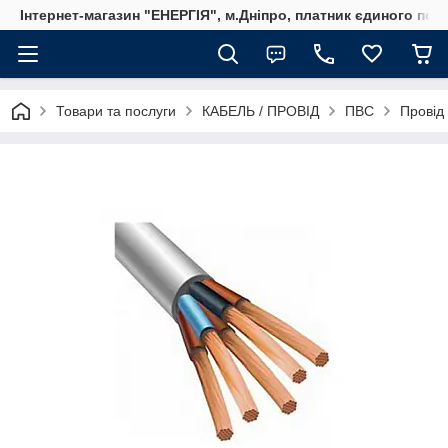
Інтернет-магазин "ЕНЕРГІЯ", м.Дніпро, платник єдиного пода
Товари та послуги
КАБЕЛЬ / ПРОВІД
ПВС
Провід