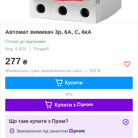
Автомат вимикач 3р, 6А, C, 6кА
Готово до відправки
Код: 6 824
Роздріб
277
₴
Мінімальна сума замовлення на сайті — 500 ₴
Купити
або
Купити з
Що таке купити з Пром?
Замовлення під захистом