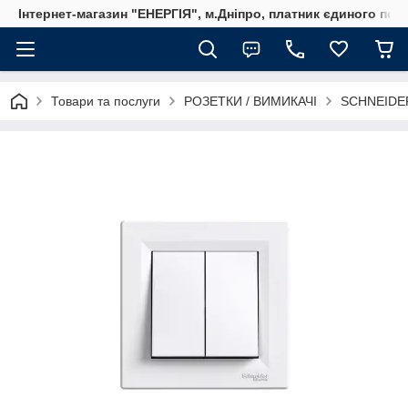
Інтернет-магазин "ЕНЕРГІЯ", м.Дніпро, платник єдиного пода
Товари та послуги
РОЗЕТКИ / ВИМИКАЧІ
SCHNEIDE