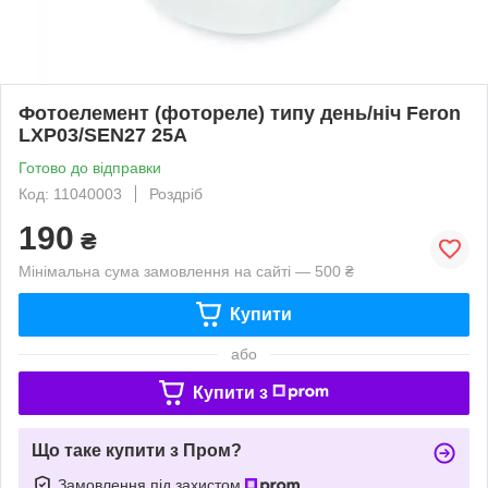
Фотоелемент (фотореле) типу день/ніч Feron
LXP03/SEN27 25А
Готово до відправки
Код: 11040003
Роздріб
190
₴
Мінімальна сума замовлення на сайті — 500 ₴
Купити
або
Купити з
Що таке купити з Пром?
Замовлення під захистом