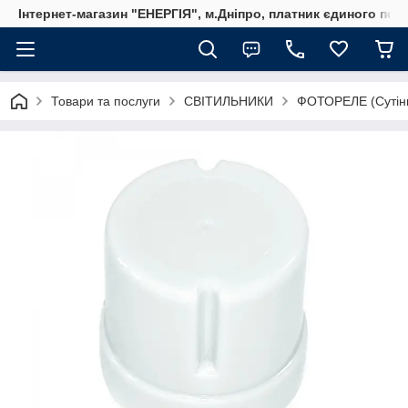
Інтернет-магазин "ЕНЕРГІЯ", м.Дніпро, платник єдиного пода
Товари та послуги
СВІТИЛЬНИКИ
ФОТОРЕЛЕ (Сутінк