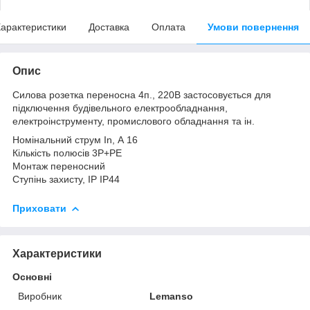
арактеристики
Доставка
Оплата
Умови повернення
Опис
Силова розетка переносна 4п., 220В застосовується для
підключення будівельного електрообладнання,
електроінструменту, промислового обладнання та ін.
Номінальний струм In, А 16
Кількість полюсів 3P+PE
Монтаж переносний
Ступінь захисту, IP IP44
Приховати
Характеристики
Основні
Виробник
Lemanso