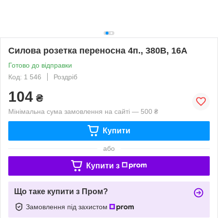
Силова розетка переносна 4п., 380В, 16А
Готово до відправки
Код: 1 546
Роздріб
104
₴
Мінімальна сума замовлення на сайті — 500 ₴
Купити
або
Купити з
Що таке купити з Пром?
Замовлення під захистом