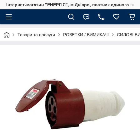
Інтернет-магазин "ЕНЕРГІЯ", м.Дніпро, платник єдиного пода
Товари та послуги
РОЗЕТКИ / ВИМИКАЧІ
СИЛОВІ ВИ