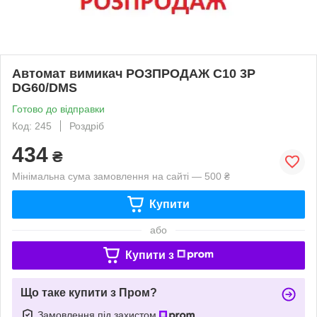
Автомат вимикач РОЗПРОДАЖ C10 3P
DG60/DMS
Готово до відправки
Код: 245
Роздріб
434
₴
Мінімальна сума замовлення на сайті — 500 ₴
Купити
або
Купити з
Що таке купити з Пром?
Замовлення під захистом