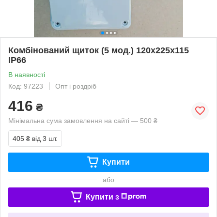
Комбінований щиток (5 мод.) 120x225x115
IP66
В наявності
Код: 97223
Опт і роздріб
416
₴
Мінімальна сума замовлення на сайті — 500 ₴
405 ₴
від 3 шт.
Купити
або
Купити з