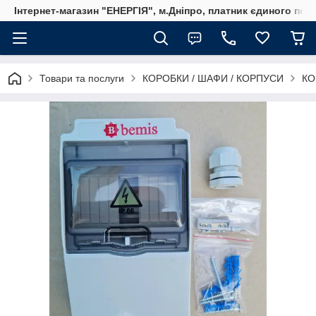
Інтернет-магазин "ЕНЕРГІЯ", м.Дніпро, платник єдиного пода
Товари та послуги
КОРОБКИ / ШАФИ / КОРПУСИ
КО