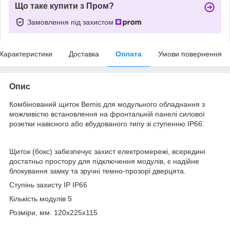
Що таке купити з Пром?
Замовлення під захистом
Характеристики
Доставка
Оплата
Умови повернення
Опис
Комбінований щиток Bemis для модульного обладнання з
можливістю встановлення на фронтальній панелі силової
розетки навісного або вбудованого типу зі ступенню IP66.
Щиток (бокс) забезпечує захист електромережі, всередині
достатньо простору для підключення модулів, є надійне
блокування замку та зручні темно-прозорі дверцята.
Ступінь захисту IP IP66
Кількість модулів 5
Розміри, мм. 120x225x115