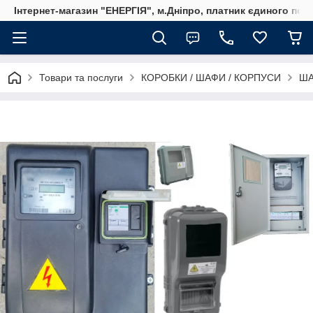
Інтернет-магазин "ЕНЕРГІЯ", м.Дніпро, платник єдиного пода
Товари та послуги
КОРОБКИ / ШАФИ / КОРПУСИ
ША