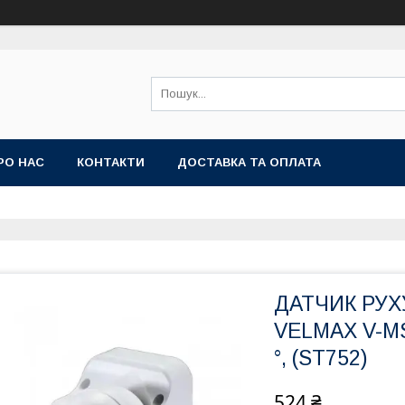
РО НАС
КОНТАКТИ
ДОСТАВКА ТА ОПЛАТА
ДАТЧИК РУ
VELMAX V-MS-
°, (ST752)
524 ₴