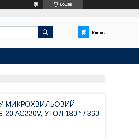
Кошик
Кошик
ХУ МИКРОXВИЛЬОВИЙ
20 AC220V, УГОЛ 180 ° / 360