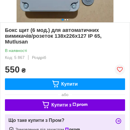
Бокс щит (6 мод.) для автоматичних
вимикачів/розеток 138x226x127 IP 65,
Mutlusan
В наявності
Код: 5 867
Роздріб
550
₴
Купити
або
Купити з
Що таке купити з Пром?
Замовлення під захистом