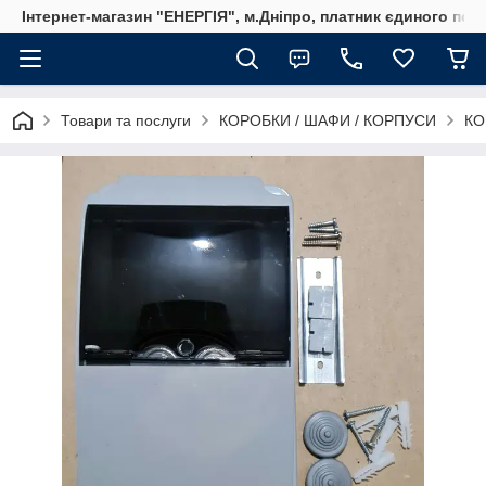
Інтернет-магазин "ЕНЕРГІЯ", м.Дніпро, платник єдиного пода
Товари та послуги
КОРОБКИ / ШАФИ / КОРПУСИ
КО