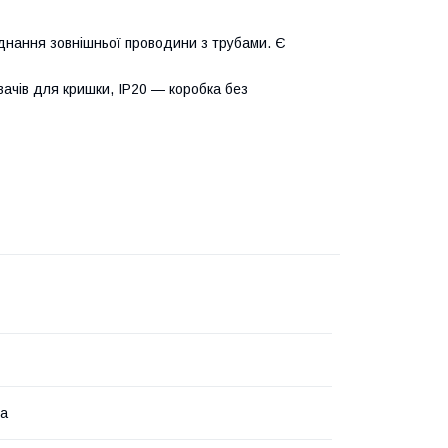
днання зовнішньої проводини з трубами. Є
вачів для кришки, IP20 — коробка без
на