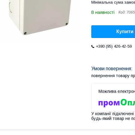
Мінімальна сума замов
В наявності
Код:
7065
Купити
+380 (95) 426-42-59
повернення товару п
У компанії підключені
будь-який товар не п