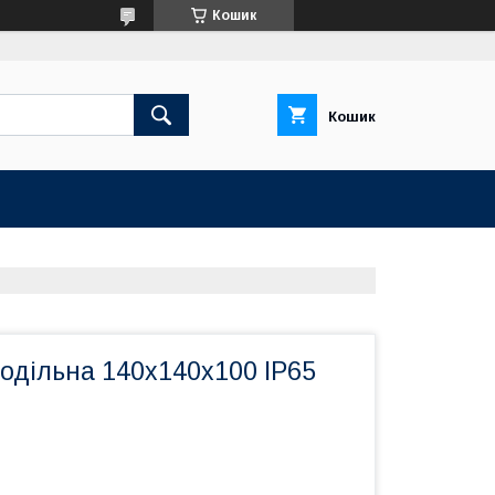
Кошик
Кошик
одільна 140х140х100 IP65