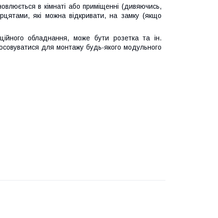
овлюється в кімнаті або приміщенні (дивяючись,
рцятами, які можна відкривати, на замку (якщо
ційного обладнання, може бути розетка та ін.
стосовуватися для монтажу будь-якого модульного