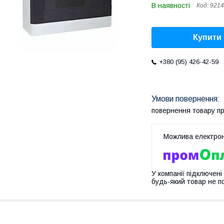
В наявності
Код:
9214
Купити
+380 (95) 426-42-59
повернення товару п
У компанії підключені
будь-який товар не п