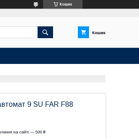
Кошик
Кошик
автомат 9 SU FAR F88
лення на сайті — 500 ₴