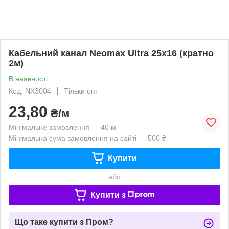
Кабельний канал Neomax Ultra 25х16 (кратно
2м)
В наявності
Код: NX3004
Тільки опт
23,80
₴/м
Мінімальне замовлення — 40 м
Мінімальна сума замовлення на сайті — 500 ₴
Купити
або
Купити з
Що таке купити з Пром?