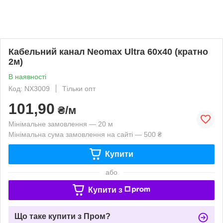
Кабельний канал Neomax Ultra 60х40 (кратно
2м)
В наявності
Код: NX3009
Тільки опт
101,90
₴/м
Мінімальне замовлення — 20 м
Мінімальна сума замовлення на сайті — 500 ₴
Купити
або
Купити з
Що таке купити з Пром?