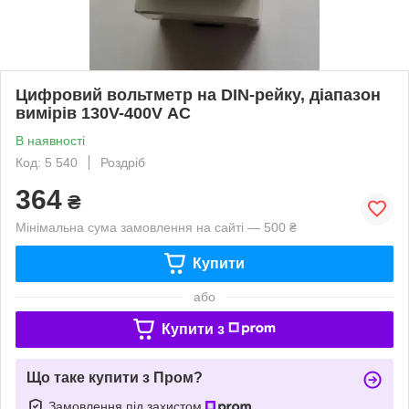
Цифровий вольтметр на DIN-рейку, діапазон
вимірів 130V-400V АС
В наявності
Код: 5 540
Роздріб
364
₴
Мінімальна сума замовлення на сайті — 500 ₴
Купити
або
Купити з
Що таке купити з Пром?
Замовлення під захистом