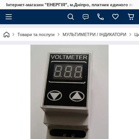
Інтернет-магазин "ЕНЕРГІЯ", м.Дніпро, платник єдиного пода
Товари та послуги
МУЛЬТИМЕТРИ / ІНДИКАТОРИ
Ци