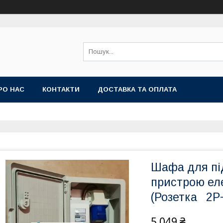
РО НАС
КОНТАКТИ
ДОСТАВКА ТА ОПЛАТА
Шафа для пі
пристрою ел
(Розетка 2P
5 049 ₴