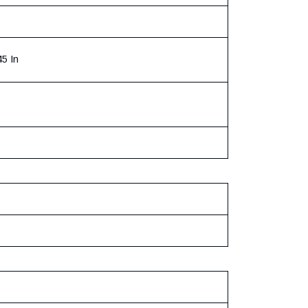
45 In