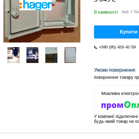
В наявності
Код:
7 70
Купити
+380 (95) 426-42-59
повернення товару п
У компанії підключені
будь-який товар не п