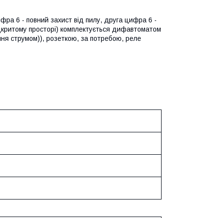
ра 6 - повний захист від пилу, друга цифра 6 -
ідкритому просторі) комплектується дифавтоматом
ння струмом)), розеткою, за потребою, реле