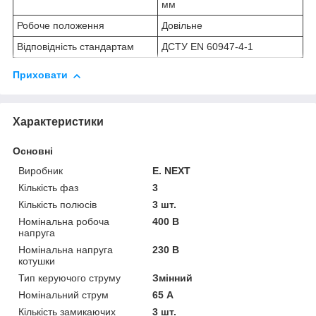
мм
Робоче положення
Довільне
Відповідність стандартам
ДСТУ EN 60947-4-1
Приховати
Характеристики
Основні
Виробник
E. NEXT
Кількість фаз
3
Кількість полюсів
3 шт.
Номінальна робоча
400 В
напруга
Номінальна напруга
230 В
котушки
Тип керуючого струму
Змінний
Номінальний струм
65 А
Кількість замикаючих
3 шт.