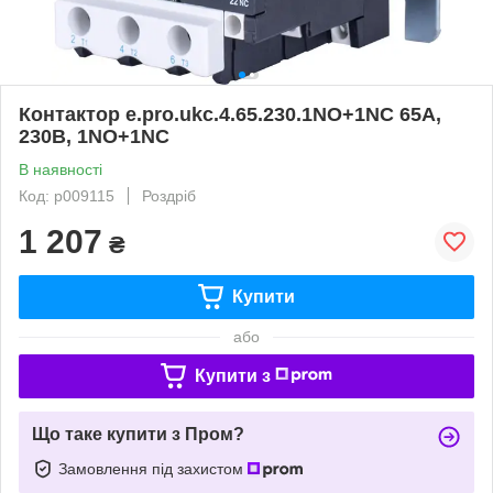
Контактор e.pro.ukc.4.65.230.1NO+1NC 65А,
230В, 1NO+1NC
В наявності
Код: p009115
Роздріб
1 207
₴
Купити
або
Купити з
Що таке купити з Пром?
Замовлення під захистом