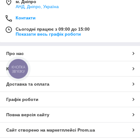
м. Дніпро
АНД, Дніпро, Україна
Контакти
Сьогодні працює з 09:00 до 15:00
Показати весь графік роботи
Про нас
КНОПКА
Контакти
ЗВ'ЯЗКУ
Доставка та оплата
Графік роботи
Повна версія сайту
Сайт створено на маркетплейсі
Prom.ua