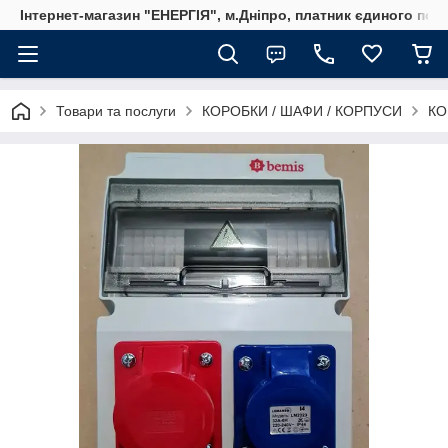
Інтернет-магазин "ЕНЕРГІЯ", м.Дніпро, платник єдиного пода
Товари та послуги
КОРОБКИ / ШАФИ / КОРПУСИ
КО