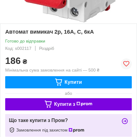
Автомат вимикач 2р, 16А, C, 6кА
Готово до відправки
Код: s002117
Роздріб
186
₴
Мінімальна сума замовлення на сайті — 500 ₴
Купити
або
Купити з
Що таке купити з Пром?
Замовлення під захистом