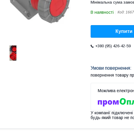
Мінімальна сума замов
В наявності
Код:
1667
Купити
+380 (95) 426-42-59
повернення товару п
У компанії підключені
будь-який товар не п