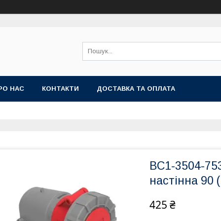
РО НАС
КОНТАКТИ
ДОСТАВКА ТА ОПЛАТА
BC1-3504-753
настінна 90 (
425 ₴