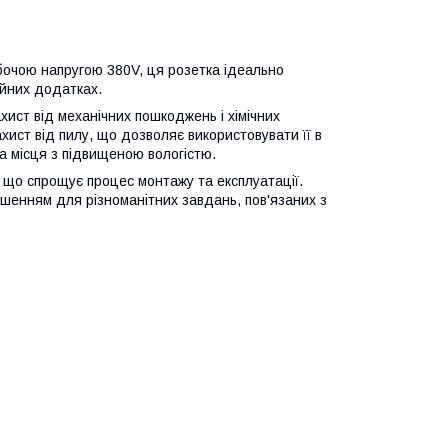
бочою напругою 380V, ця розетка ідеально
ійних додатках.
хист від механічних пошкоджень і хімічних
ахист від пилу, що дозволяє використовувати її в
а місця з підвищеною вологістю.
, що спрощує процес монтажу та експлуатації.
рішенням для різноманітних завдань, пов'язаних з