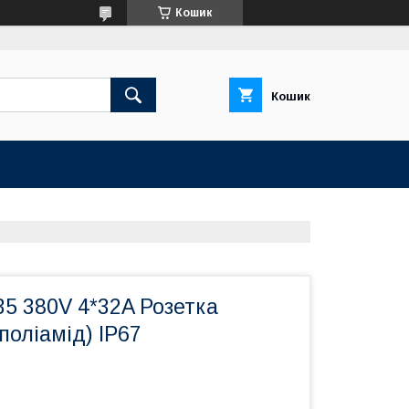
Кошик
Кошик
5 380V 4*32A Розетка
поліамід) IP67