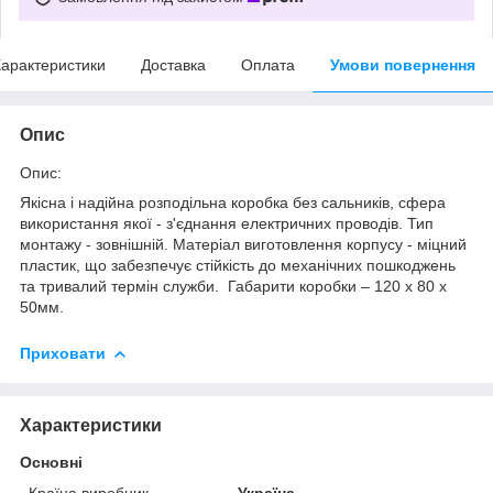
арактеристики
Доставка
Оплата
Умови повернення
Опис
Опис:
Якісна і надійна розподільна коробка без сальників, сфера
використання якої - з'єднання електричних проводів. Тип
монтажу - зовнішній. Матеріал виготовлення корпусу - міцний
пластик, що забезпечує стійкість до механічних пошкоджень
та тривалий термін служби. Габарити коробки – 120 х 80 х
50мм.
Приховати
Характеристики
Основні
Країна виробник
Україна