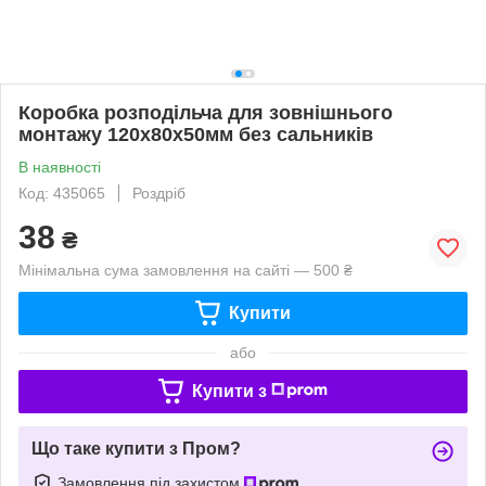
Коробка розподільча для зовнішнього
монтажу 120x80x50мм без сальників
В наявності
Код: 435065
Роздріб
38
₴
Мінімальна сума замовлення на сайті — 500 ₴
Купити
або
Купити з
Що таке купити з Пром?
Замовлення під захистом