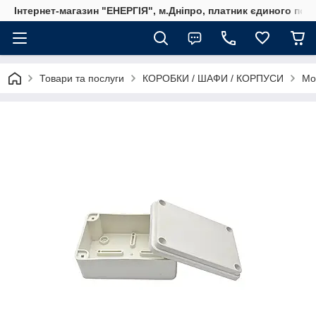
Інтернет-магазин "ЕНЕРГІЯ", м.Дніпро, платник єдиного пода
Товари та послуги
КОРОБКИ / ШАФИ / КОРПУСИ
Мо