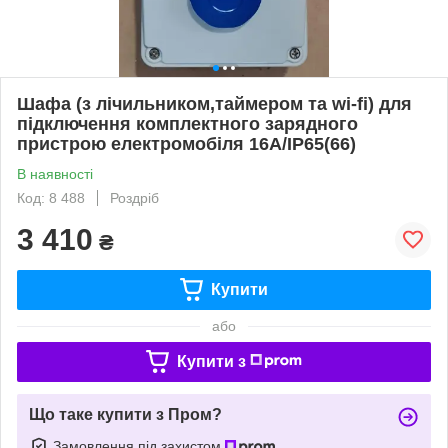
Шафа (з лічильником,таймером та wi-fi) для
підключення комплектного зарядного
пристрою електромобіля 16А/IP65(66)
В наявності
Код: 8 488
Роздріб
3 410
₴
Купити
або
Купити з
Що таке купити з Пром?
Замовлення під захистом