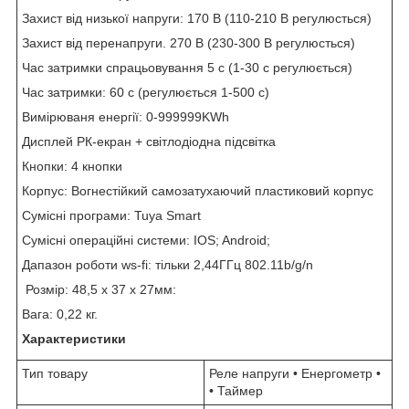
Захист від низької напруги: 170 В (110-210 В регулюсться)
Захист від перенапруги. 270 В (230-300 В регулюсться)
Час затримки спрацьовування 5 с (1-30 с регулюється)
Час затримки: 60 с (регулюється 1-500 с)
Вимірюваня енергії: 0-999999KWh
Дисплей РК-екран + світлодіодна підсвітка
Кнопки: 4 кнопки
Корпус: Вогнестійкий самозатухаючий пластиковий корпус
Сумісні програми: Tuуа Smart
Сумісні операційні системи: IOS; Android;
Дапазон роботи ws-fi: тільки 2,44ГГц 802.11b/g/n
Розмір: 48,5 x 37 x 27мм:
Вага: 0,22 кг.
Характеристики
Тип товару
Реле напруги • Енергометр •
• Таймер