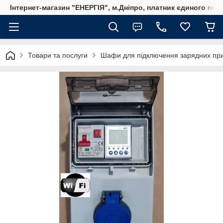
Інтернет-магазин "ЕНЕРГІЯ", м.Дніпро, платник єдиного пода
Товари та послуги
Шафи для підключення зарядних прис