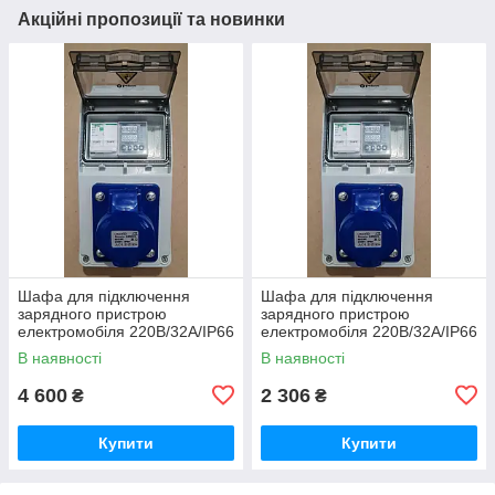
Акційні пропозиції та новинки
Шафа для підключення
Шафа для підключення
зарядного пристрою
зарядного пристрою
електромобіля 220В/32А/IP66
електромобіля 220В/32А/IP66
Schneider Electric ДА
Schneider Electric
В наявності
В наявності
4 600
2 306
₴
₴
Купити
Купити