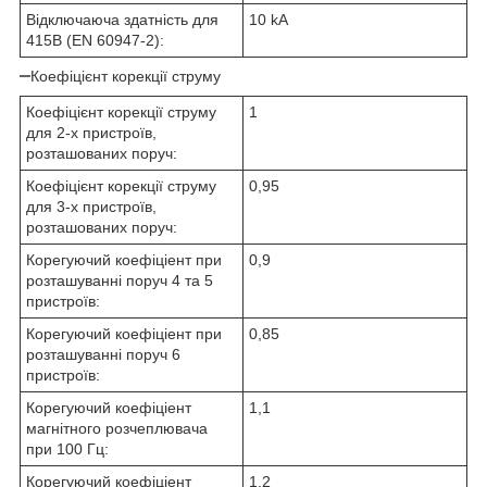
Відключаюча здатність для
10 kA
415В (EN 60947-2):
Коефіцієнт корекції струму
Коефіцієнт корекції струму
1
для 2-х пристроїв,
розташованих поруч:
Коефіцієнт корекції струму
0,95
для 3-х пристроїв,
розташованих поруч:
Корегуючий коефіціент при
0,9
розташуванні поруч 4 та 5
пристроїв:
Корегуючий коефіціент при
0,85
розташуванні поруч 6
пристроїв:
Корегуючий коефіціент
1,1
магнітного розчеплювача
при 100 Гц:
Корегуючий коефіціент
1,2