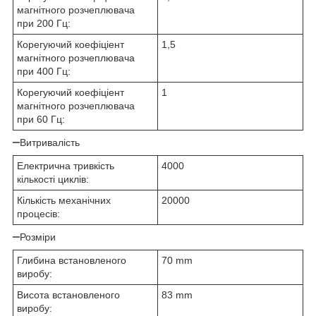
магнітного розчеплювача
при 200 Гц:
Корегуючий коефіціент
1,5
магнітного розчеплювача
при 400 Гц:
Корегуючий коефіціент
1
магнітного розчеплювача
при 60 Гц:
Витривалість
Електрична тривкість
4000
кількості циклів:
Кількість механічних
20000
процесів:
Розміри
Глибина встановленого
70 mm
виробу:
Висота встановленого
83 mm
виробу: