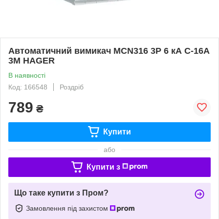
Автоматичний вимикач MCN316 3P 6 кА C-16A
3M HAGER
В наявності
Код: 166548
Роздріб
789
₴
Купити
або
Купити з
Що таке купити з Пром?
Замовлення під захистом