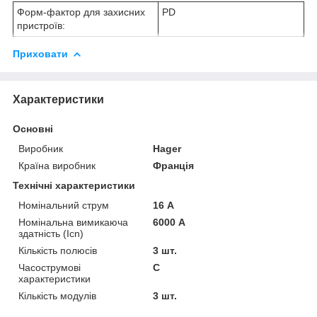
Форм-фактор для захисних
PD
пристроїв:
Приховати
Характеристики
Основні
Виробник
Hager
Країна виробник
Франція
Технічні характеристики
Номінальний струм
16 А
Номінальна вимикаюча
6000 А
здатність (Icn)
Кількість полюсів
3 шт.
Часострумові
C
характеристики
Кількість модулів
3 шт.