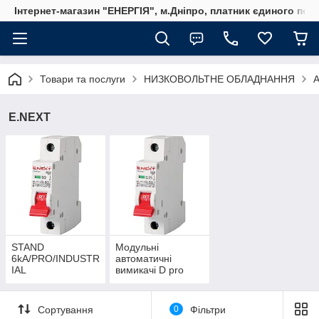
Інтернет-магазин "ЕНЕРГІЯ", м.Дніпро, платник єдиного пода
Товари та послуги
НИЗКОВОЛЬТНЕ ОБЛАДНАННЯ
E.NEXT
STAND
Модульні
6kA/PRO/INDUSTR
автоматичні
IAL
вимикачі D pro
Сортування
0
Фільтри