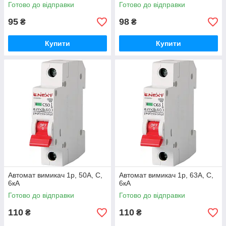
Готово до відправки
Готово до відправки
95
98
₴
₴
Купити
Купити
Автомат вимикач 1р, 50А, C,
Автомат вимикач 1р, 63А, C,
6кА
6кА
Готово до відправки
Готово до відправки
110
110
₴
₴