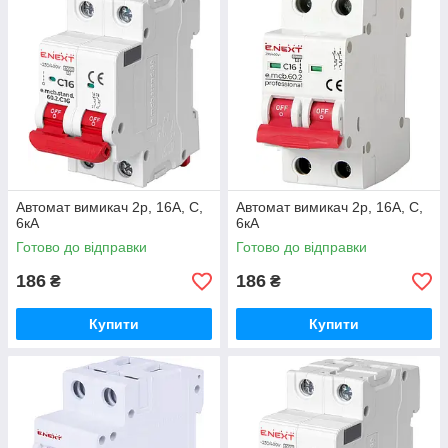
Автомат вимикач 2р, 16А, C,
Автомат вимикач 2р, 16А, C,
6кА
6кА
Готово до відправки
Готово до відправки
186
186
₴
₴
Купити
Купити