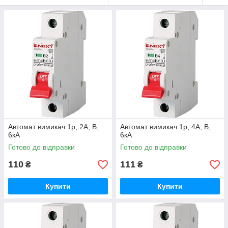
Автомат вимикач 1р, 2А, В,
Автомат вимикач 1р, 4А, В,
6кА
6кА
Готово до відправки
Готово до відправки
110
111
₴
₴
Купити
Купити