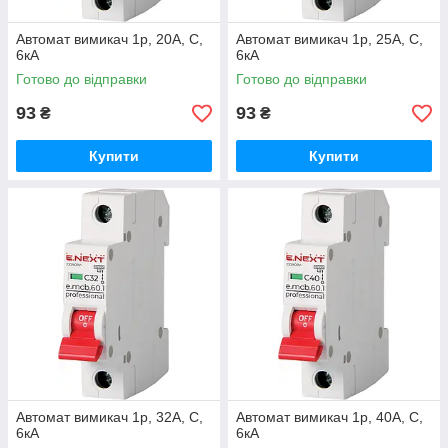
Автомат вимикач 1р, 20А, C,
Автомат вимикач 1р, 25А, C,
6кА
6кА
Готово до відправки
Готово до відправки
93
93
₴
₴
Купити
Купити
Автомат вимикач 1р, 32А, C,
Автомат вимикач 1р, 40А, C,
6кА
6кА