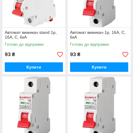
Автомат вимикач stand 1р,
Автомат вимикач 1р, 16А, C,
16А, C, 6кА
6кА
Готово до відправки
Готово до відправки
93
93
₴
₴
Купити
Купити