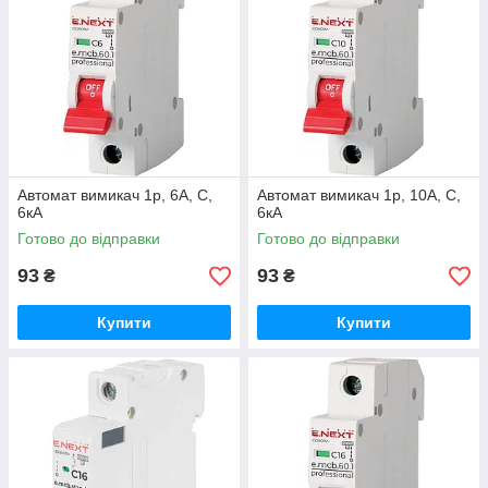
Автомат вимикач 1р, 6А, C,
Автомат вимикач 1р, 10А, C,
6кА
6кА
Готово до відправки
Готово до відправки
93
93
₴
₴
Купити
Купити