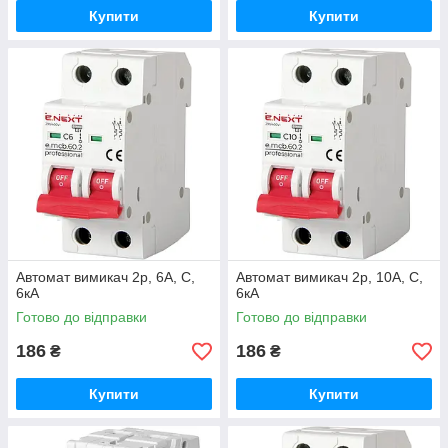
Купити
Купити
Автомат вимикач 2р, 6А, C,
Автомат вимикач 2р, 10А, C,
6кА
6кА
Готово до відправки
Готово до відправки
186
186
₴
₴
Купити
Купити