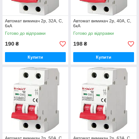
Автомат вимикач 2р, 32А, C,
Автомат вимикач 2р, 40А, C,
6кА
6кА
Готово до відправки
Готово до відправки
190
198
₴
₴
Купити
Купити
Автомат вимикач 2р, 50А, C,
Автомат вимикач 2р, 63А, C,