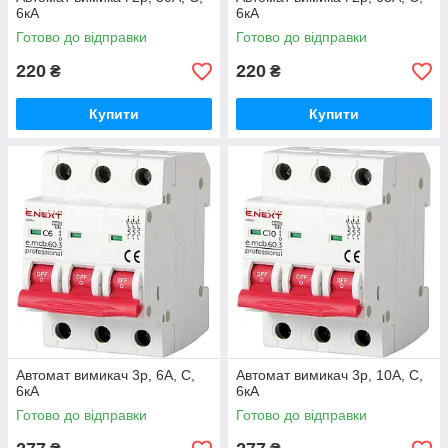
6кА
6кА
Готово до відправки
Готово до відправки
220
220
₴
₴
Купити
Купити
Автомат вимикач 3р, 6А, C,
Автомат вимикач 3р, 10А, C,
6кА
6кА
Готово до відправки
Готово до відправки