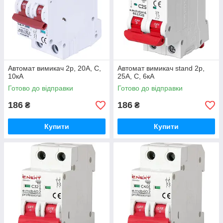
Автомат вимикач 2р, 20А, C,
Автомат вимикач stand 2р,
10кА
25А, C, 6кА
Готово до відправки
Готово до відправки
186
186
₴
₴
Купити
Купити