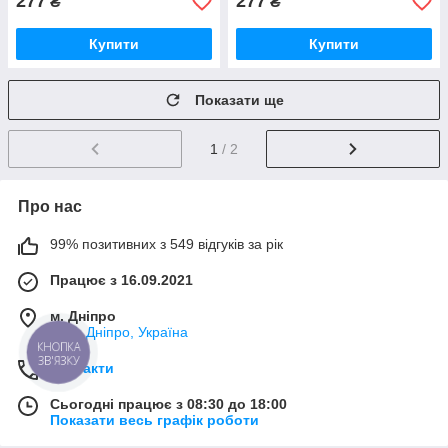
277
277
₴
₴
Купити
Купити
Показати ще
1
/ 2
Про нас
99% позитивних з 549 відгуків за рік
Працює з 16.09.2021
м. Дніпро
АНД, Дніпро, Україна
КНОПКА
ЗВ'ЯЗКУ
Контакти
Сьогодні працює з 08:30 до 18:00
Показати весь графік роботи